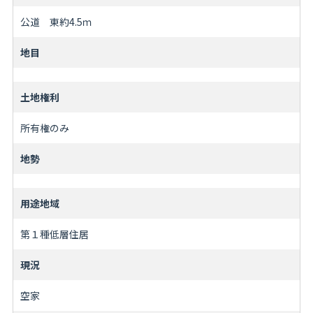
公道 東約4.5ｍ
地目
土地権利
所有権のみ
地勢
用途地域
第１種低層住居
現況
空家