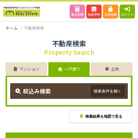
査定依頼
来店予約
会員登録
ログイン
ホーム
不動産検索
不動産検索
Property Search
マンション
一戸建て
土地
絞込み検索
検索条件を開く
検索結果を地図で見る