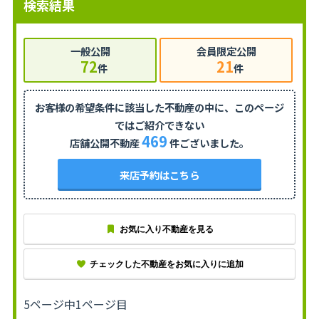
検索結果
一般公開
会員限定公開
72
21
件
件
お客様の希望条件に該当した不動産の中に、
このページ
ではご紹介できない
469
店舗公開不動産
件ございました。
来店予約はこちら
お気に入り不動産を見る
チェックした不動産をお気に入りに追加
5ページ中1ページ目