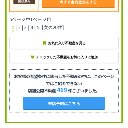
完成済み
今すぐ会員登録をする
5ページ中1ページ目
1
|
2
|
3
|
4
|
5
[次の20件]
お気に入り不動産を見る
チェックした不動産をお気に入りに追加
お客様の希望条件に該当した不動産の中に、
このページ
ではご紹介できない
469
店舗公開不動産
件ございました。
来店予約はこちら