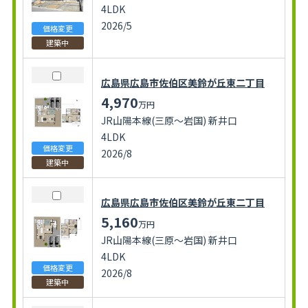
4LDK
2026/5
価格変更
建築中
広島県広島市佐伯区美鈴が丘東二丁目
4,970
万円
JR山陽本線(三原～岩国) 新井口
4LDK
価格変更
2026/8
建築中
広島県広島市佐伯区美鈴が丘東二丁目
5,160
万円
JR山陽本線(三原～岩国) 新井口
4LDK
価格変更
2026/8
建築中