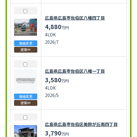
広島県広島市佐伯区八幡四丁目
4,880
万円
4LDK
2026/7
価格変更
建築中
広島県広島市佐伯区八幡一丁目
3,580
万円
4LDK
2026/5
価格変更
建築中
広島県広島市佐伯区美鈴が丘南四丁目
3,790
万円