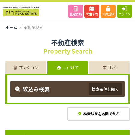
査定依頼
来店予約
会員登録
ログイン
ホーム
不動産検索
不動産検索
Property Search
マンション
一戸建て
土地
絞込み検索
検索条件を開く
検索結果を地図で見る