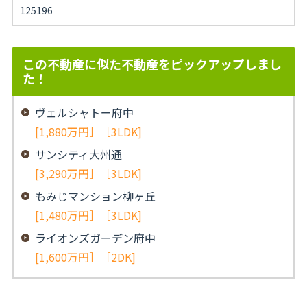
125196
この不動産に似た不動産をピックアップしまし
た！
ヴェルシャトー府中
[1,880万円］［3LDK]
サンシティ大州通
[3,290万円］［3LDK]
もみじマンション柳ヶ丘
[1,480万円］［3LDK]
ライオンズガーデン府中
[1,600万円］［2DK]