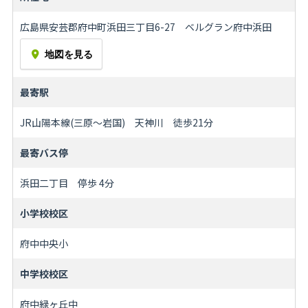
広島県安芸郡府中町浜田三丁目6-27 ベルグラン府中浜田
地図を見る
最寄駅
JR山陽本線(三原～岩国) 天神川 徒歩21分
最寄バス停
浜田二丁目 停歩 4分
小学校校区
府中中央小
中学校校区
府中緑ヶ丘中