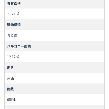
専有面積
71.71㎡
建物構造
ＲＣ造
バルコニー面積
12.12㎡
向き
南西
階数
6階建