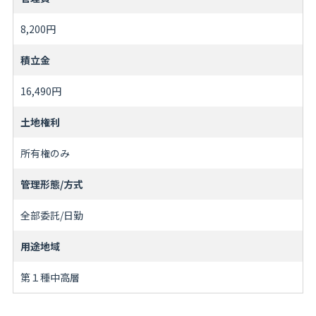
8,200円
積立金
16,490円
土地権利
所有権のみ
管理形態/方式
全部委託/日勤
用途地域
第１種中高層