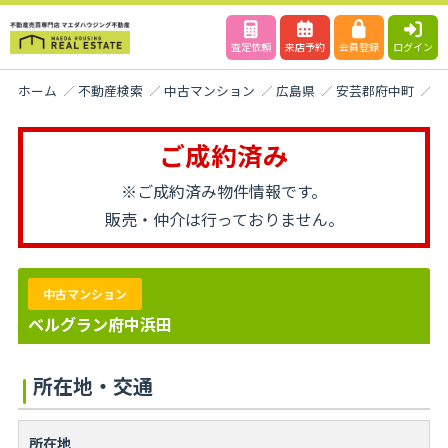
査定依頼
来店予約
会員登録
ログイン
ホーム
不動産検索
中古マンション
広島県
安芸郡府中町
府
ご成約済み
※ご成約済み物件情報です。
販売・仲介は行っておりません。
中古マンション
ベルグラン府中浜田
所在地・交通
所在地