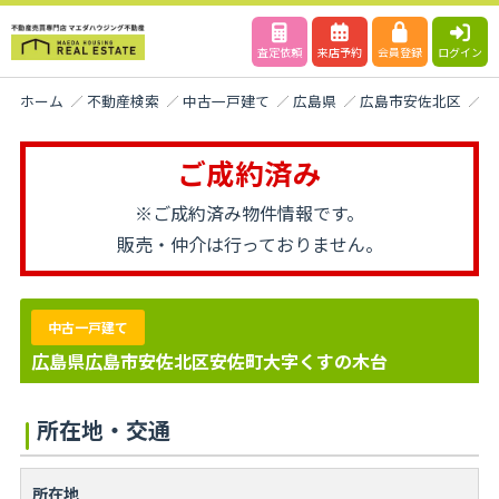
査定依頼
来店予約
会員登録
ログイン
ホーム
不動産検索
中古一戸建て
広島県
広島市安佐北区
久
ご成約済み
※ご成約済み物件情報です。
販売・仲介は行っておりません。
中古一戸建て
広島県広島市安佐北区安佐町大字くすの木台
所在地・交通
所在地