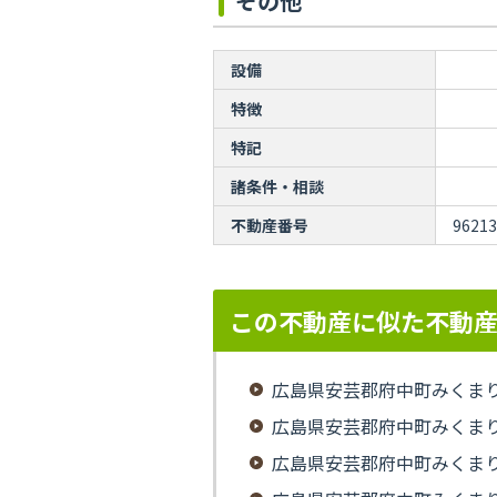
その他
設備
特徴
特記
諸条件・相談
不動産番号
96213
この不動産に似た不動
広島県安芸郡府中町みくま
広島県安芸郡府中町みくま
広島県安芸郡府中町みくま