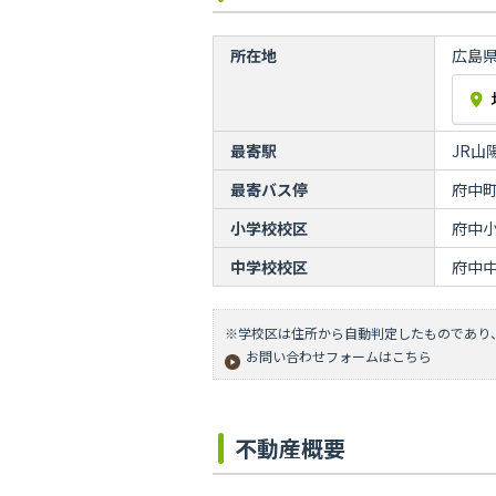
所在地
広島
最寄駅
JR山
最寄バス停
府中町
小学校校区
府中
中学校校区
府中
※学校区は住所から自動判定したものであり
お問い合わせフォームはこちら
不動産概要