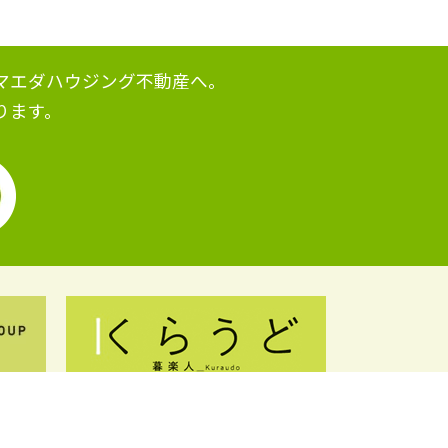
マエダハウジング不動産へ。
ります。