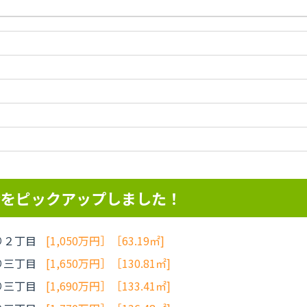
産をピックアップしました！
り２丁目
[1,050万円］［63.19㎡]
り三丁目
[1,650万円］［130.81㎡]
り三丁目
[1,690万円］［133.41㎡]